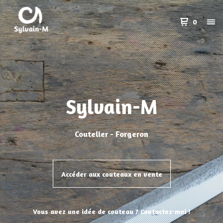
0
Sylvain-M
Coutelier - Forgeron
Accéder aux couteaux en vente
Vous avez une idée de couteau ? Contactez-moi !