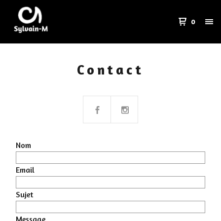
0
Contact
Nom
Email
Sujet
Message