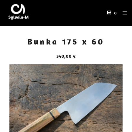
0
Bunka 175 x 60
340,00
€