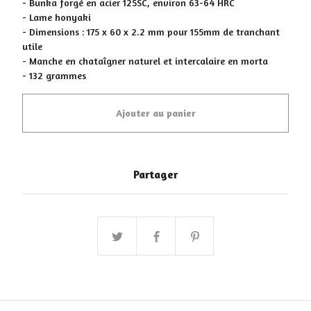
- Bunka forgé en acier 125SC, environ 63-64 HRC
- Lame honyaki
- Dimensions : 175 x 60 x 2.2 mm pour 155mm de tranchant
utile
- Manche en chataîgner naturel et intercalaire en morta
- 132 grammes
Ajouter au panier
Partager