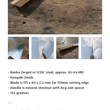
- Bunka forged in 125SC steel, approx. 63-64 HRC
- Honyaki finish
- Blade is 175 x 60 x 2.2 mm for 155mm cutting edge
- Handle is natural chestnut with bog oak spacer
- 132 gramms
....