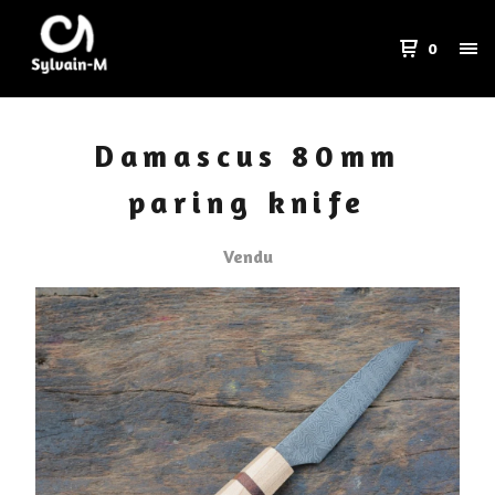
0
Damascus 80mm
paring knife
Vendu