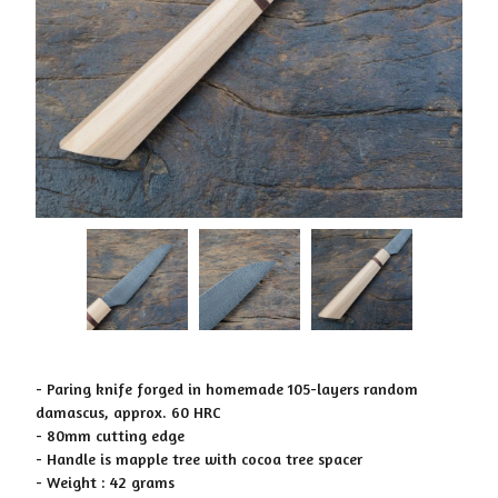
- Paring knife forged in homemade 105-layers random
damascus, approx. 60 HRC
- 80mm cutting edge
- Handle is mapple tree with cocoa tree spacer
- Weight : 42 grams