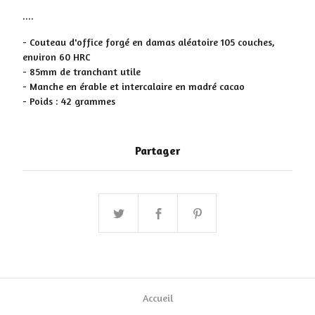
....
- Couteau d'office forgé en damas aléatoire 105 couches,
environ 60 HRC
- 85mm de tranchant utile
- Manche en érable et intercalaire en madré cacao
- Poids : 42 grammes
Partager
Accueil