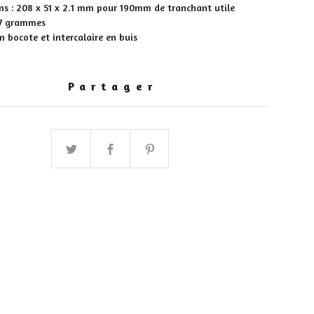
ns : 208 x 51 x 2.1 mm pour 190mm de tranchant utile
147 grammes
 bocote et intercalaire en buis
Partager