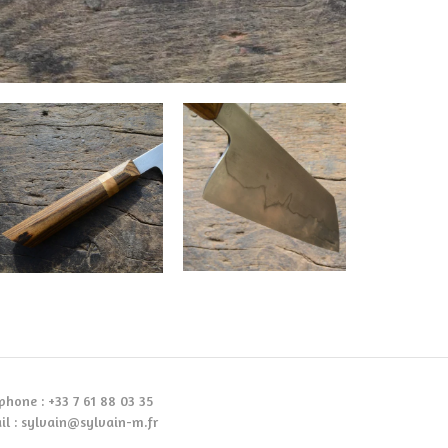
phone : +33 7 61 88 03 35
il :
sylvain@sylvain-m.fr