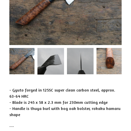
- Gyuto forged in 125SC super clean carbon steel, approx.
63-64 HRC
- Blade is 245 x 58 x 2.3 mm for 230mm cutting edge
- Handle is thuya burl with bog oak bolster, rokaku hamaru
shape
....