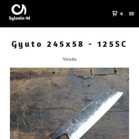
0
Gyuto 245x58 - 125SC
Vendu