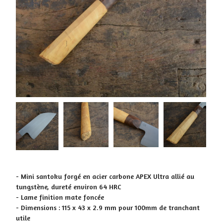
- Mini santoku forgé en acier carbone APEX Ultra allié au
tungstène, dureté environ 64 HRC
- Lame finition mate foncée
- Dimensions : 115 x 43 x 2.9 mm pour 100mm de tranchant
utile