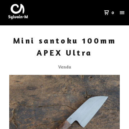
0
Mini santoku 100mm
APEX Ultra
Vendu