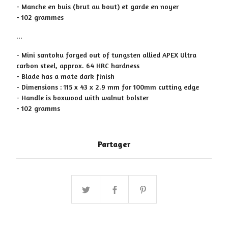
- Manche en buis (brut au bout) et garde en noyer
- 102 grammes
...
- Mini santoku forged out of tungsten allied APEX Ultra
carbon steel, approx. 64 HRC hardness
- Blade has a mate dark finish
- Dimensions : 115 x 43 x 2.9 mm for 100mm cutting edge
- Handle is boxwood with walnut bolster
- 102 gramms
Partager