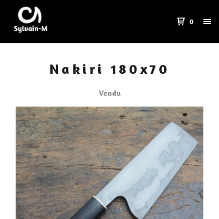
0
Nakiri 180x70
Vendu