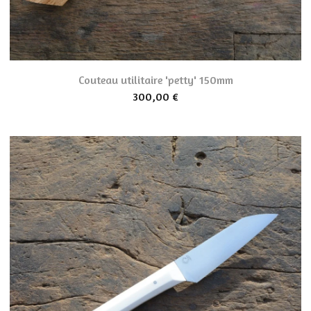
Couteau utilitaire 'petty' 150mm
300,00
€