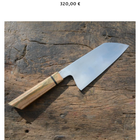
320,00
€