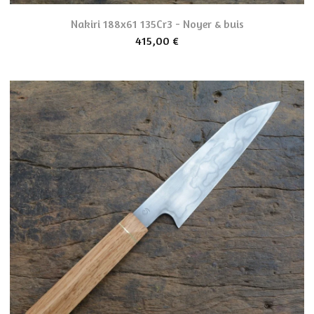
Nakiri 188x61 135Cr3 - Noyer & buis
415,00
€