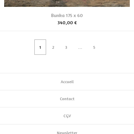
Bunka 175 x 60
340,00
€
1
2
3
…
5
Accueil
Contact
CGV
Newsletter