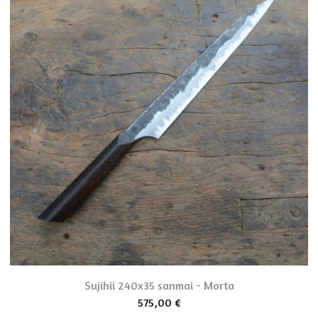
Sujihii 240x35 sanmai - Morta
575,00
€